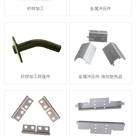
钎焊加工
金属冲压件
钎焊加工焊接件
金属冲压件-海信散热器