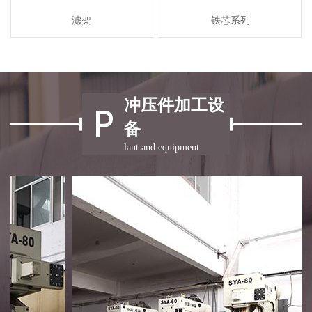
滤架
铁芯系列
冲压件加工设
备
lant and equipment