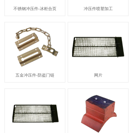
不锈钢冲压件-冰柜合页
冲压件喷塑加工
五金冲压件-防盗门链
网片