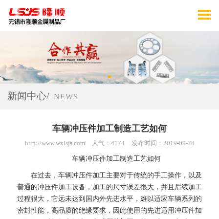
新闻中心/
NEWS
车辆冲压件加工制造工艺如何
http://www.wxlsjs.com
人气：4174
发布时间：2019-09-28
车辆
冲压件加工制造工艺如何
在
过去，车辆
冲压件加工
主要
对于
传统的手工操作
，以及
普通的
冲压件加工
设备
，
加工的尺寸误差很大，并且后续加工
过程很大
，
它远未达到国内外先进水平，难以适应车辆系列的
密封性能
，
高品质的绝缘要求
，
因此使用的先进适用
冲压件加