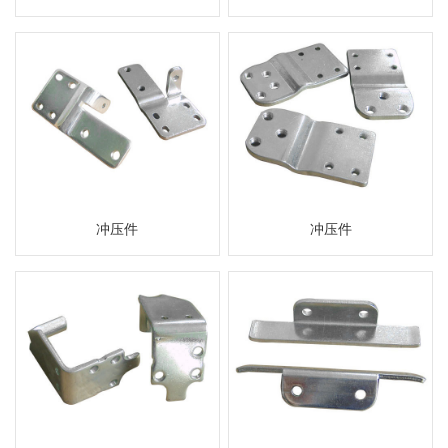
冲压件
冲压件