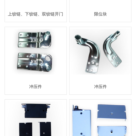
上铰链、下铰链、双铰链开门
限位块
冲压件
冲压件